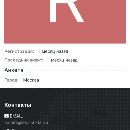
Регистрация:
1 месяц назад
Последний визит:
1 месяц назад
Анкета
Город:
Москва
Контакты
EMAIL
admin@zoo-portal.ru