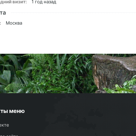
дний визит:
1 год назад
та
:
Москва
кты меню
екте