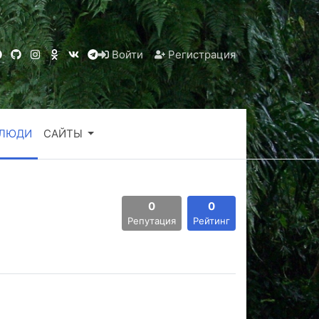
Войти
Регистрация
ЛЮДИ
САЙТЫ
0
0
Репутация
Рейтинг