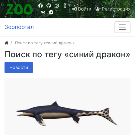
Войти
Регистрация
Зоопортал
Поиск по тегу «синий дракон»
Поиск по тегу «синий дракон»
Новости