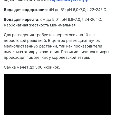
Вода для содержания
: dН до 5°; pH 6,0-7,0; t 22-24° С.
Вода для нереста
: dH до 5,0°; pH 6,8-7,0; t 24-26° С.
Карбонатная жесткость минимальная.
Для разведения требуется нерестовик на 10 л с
нерестовой решеткой. В центре размещают пучок
мелколиственных растений, так как производители
выметывают икру в растения. Развитие личинок и икры
происходит так же, как у королевской тетры.
Самка мечет до 300 икринок.