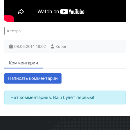
тетра
08.06.2014
16:02
Kuper
Комментарии
Написать комментарий
Нет комментариев. Ваш будет первым!