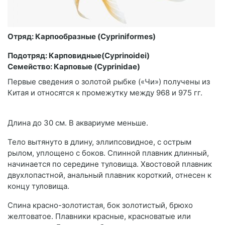
Отряд: Карпообразные (Cypriniformes)
Подотряд: Карповидные(Cyprinoidei)
Семейство: Карповые (Cyprinidae)
Первые сведения о золотой рыбке («Чи») получены из
Китая и относятся к промежутку между 968 и 975 гг.
Длина до 30 см. В аквариуме меньше.
Тело вытянуто в длину, эллипсовидное, с острым
рылом, уплощено с боков. Спинной плавник длинный,
начинается по середине туловища. Хвостовой плавник
двухлопастной, анальный плавник короткий, отнесен к
концу туловища.
Спина красно-золотистая, бок золотистый, брюхо
желтоватое. Плавники красные, красноватые или