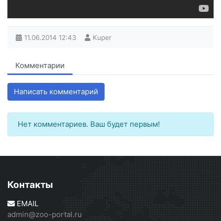
11.06.2014
12:43
Kuper
Комментарии
Написать комментарий
Нет комментариев. Ваш будет первым!
Контакты
EMAIL
admin@zoo-portal.ru