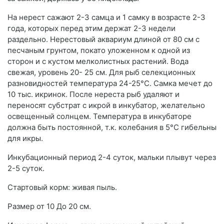
На нерест сажают 2-3 самца и 1 самку в возрасте 2-3
года, которых перед этим держат 2-3 недели
раздельно. Нерестовый аквариум длиной от 80 см с
песчаным грунтом, покато уложенном к одной из
сторон и с кустом мелколистных растений. Вода
свежая, уровень 20- 25 см. Для рыб селекционных
разновидностей температура 24-25°С. Самка мечет до
10 тыс. икринок. После нереста рыб удаляют и
переносят субстрат с икрой в инкубатор, желательно
освещенный солнцем. Температура в инкубаторе
должна быть постоянной, т.к. колебания в 5°С гибельны
для икры.
Инкубационный период 2-4 суток, мальки плывут через
2-5 суток.
Стартовый корм: живая пыль.
Размер от 10 До 20 см.