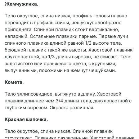
Жемчужинка.
Тело округлое, спина низкая, профиль головы плавно
переходит в профиль спины, чешуя куполообразно
приподнята. Спинной плавник стоит вертикально,
непарный. Остальные плавники парные. Первые лучи
спинного плавника длиной равной 1/2 высоте тела,
брюшной плавник такой же высоты. Хвостовой плавник
двухлопастной, на 1/3 длины вырезан, не свисает. Тело
золотистого или оранжевого цвета, с крупными,
выпученными, похожими на жемчуг чешуйками.
Комета.
Тело эллипсовидное, вытянуто в длину. Хвостовой
плавник длиннее чем 3/4 длины тела, двухлопастной с
глубоким вырезом. Окраска различная.
Красная шапочка.
Тело округлое, спина низкая. Спинной плавник
отсутствует. Плавники раздвоенные. Хвостовой плавник