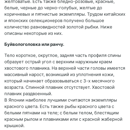
желтоватые. Есть также бледно-розовые, красные,
белые, черные до черно-голубых, желтые до
коричневых и пятнистые экземпляры. Трудом китайских
и японских селекционеров получено большое
количество разновидностей золотой рыбки. Ниже
описаны некоторые из них.
Буйвологоловка или ранчу.
Тело короткое, округлое, задняя часть профиля спины
образует острый угол с верхним наружным краем
хвостового плавника. На верхней части головы имеется
массивный нарост, возникший из уплотнения кожи,
который начинает образовываться с 3-х месячного
возраста. Спинной плавник отсутствует. Хвостовой
плавник раздвоенный.
В Японии наиболее лучшими считаются экземпляры
красного цвета. Есть также рыбы красного цвета с
белыми пятнами на теле; с белым телом, блестящим
красным рылом и плавниками или с красной жаберной
крышкой.