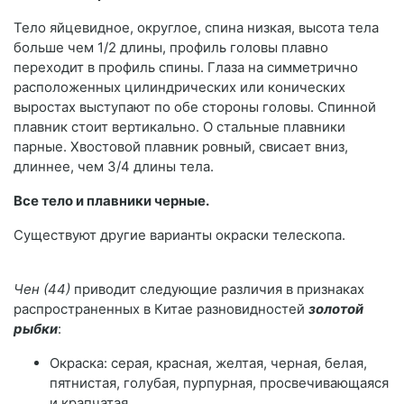
Тело яйцевидное, округлое, спина низкая, высота тела
больше чем 1/2 длины, профиль головы плавно
переходит в профиль спины. Глаза на симметрично
расположенных цилиндрических или конических
выростах выступают по обе стороны головы. Спинной
плавник стоит вертикально. О стальные плавники
парные. Хвостовой плавник ровный, свисает вниз,
длиннее, чем 3/4 длины тела.
Все тело и плавники черные.
Существуют другие варианты окраски телескопа.
Чен (44)
приводит следующие различия в признаках
распространенных в Китае разновидностей
золотой
рыбки
:
Окраска: серая, красная, желтая, черная, белая,
пятнистая, голубая, пурпурная, просвечивающаяся
и крапчатая.