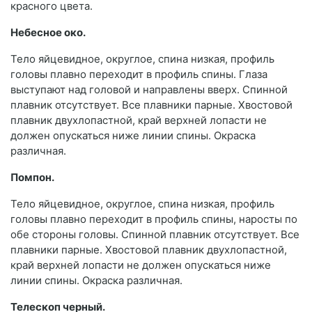
красного цвета.
Небесное око.
Тело яйцевидное, округлое, спина низкая, профиль
головы плавно переходит в профиль спины. Глаза
выступают над головой и направлены вверх. Спинной
плавник отсутствует. Все плавники парные. Хвостовой
плавник двухлопастной, край верхней лопасти не
должен опускаться ниже линии спины. Окраска
различная.
Помпон.
Тело яйцевидное, округлое, спина низкая, профиль
головы плавно переходит в профиль спины, наросты по
обе стороны головы. Спинной плавник отсутствует. Все
плавники парные. Хвостовой плавник двухлопастной,
край верхней лопасти не должен опускаться ниже
линии спины. Окраска различная.
Телескоп черный.