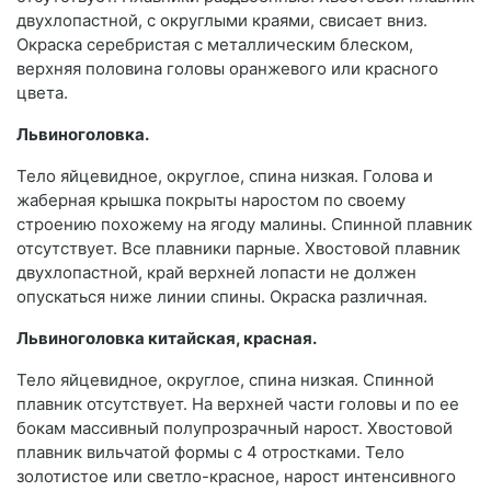
двухлопастной, с округлыми краями, свисает вниз.
Окраска серебристая с металлическим блеском,
верхняя половина головы оранжевого или красного
цвета.
Львиноголовка.
Тело яйцевидное, округлое, спина низкая. Голова и
жаберная крышка покрыты наростом по своему
строению похожему на ягоду малины. Спинной плавник
отсутствует. Все плавники парные. Хвостовой плавник
двухлопастной, край верхней лопасти не должен
опускаться ниже линии спины. Окраска различная.
Львиноголовка китайская, красная.
Тело яйцевидное, округлое, спина низкая. Спинной
плавник отсутствует. На верхней части головы и по ее
бокам массивный полупрозрачный нарост. Хвостовой
плавник вильчатой формы с 4 отростками. Тело
золотистое или светло-красное, нарост интенсивного