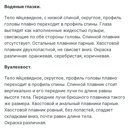
Водяные глазки.
Тело яйцевидное, с низкой спиной, округлое, профиль
головы плавно переходит в профиль спины. Глаза
выглядят как наполненные жидкостью пузыри,
свисающие по обе стороны головы. Спинной плавник
отсутствует. Остальные плавники парные. Хвостовой
плавник двухлопастной, не свисает вниз. Окраска
различная: оранжевая, серебристая, коричневая.
Вуалехвост.
Тело яйцевидное, округлое, профиль головы плавно
переходит в профиль спины. Спинной плавник стоит
вертикально и его передние лучи по длине равны
высоте тела. Передние лучи брюшного плавника такого
же размера. Хвостовой и анальный плавники парные.
Хвостовой плавник ровный, без лопастей, спадает
складками вниз, почти равен длине тела.
Окраска различная.