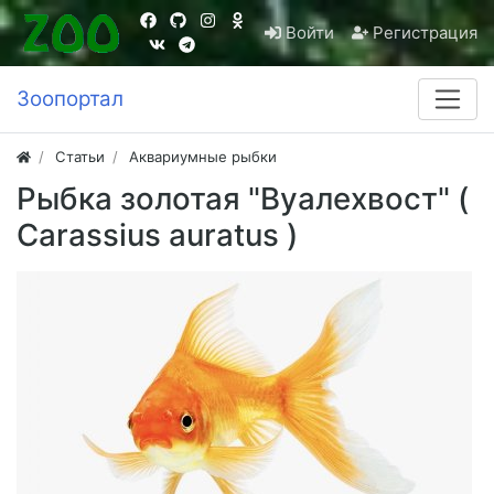
Войти
Регистрация
Зоопортал
Статьи
Аквариумные рыбки
Рыбка золотая "Вуалехвост" (
Carassius auratus )