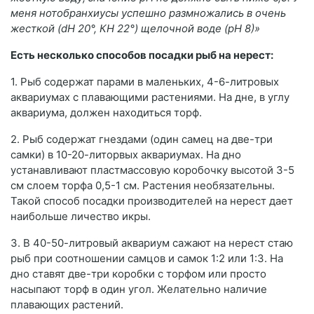
меня нотобранхиусы успешно размножались в очень
жесткой (dН 20°, КН 22°) щелочной воде (рН 8)»
Есть несколько способов посадки рыб на нерест:
1. Рыб содержат парами в маленьких, 4-6-литровых
аквариумах с плавающими растениями. На дне, в углу
аквариума, должен находиться торф.
2. Рыб содержат гнездами (один самец на две-три
самки) в 10-20-литорвых аквариумах. На дно
устанавливают пластмассовую коробочку высотой 3-5
см слоем торфа 0,5-1 см. Растения необязательны.
Такой способ посадки производителей на нерест дает
наибольше личество икры.
3. В 40-50-литровый аквариум сажают на нерест стаю
рыб при соотношении самцов и самок 1:2 или 1:3. На
дно ставят две-три коробки с торфом или просто
насыпают торф в один угол. Желательно наличие
плавающих растений.