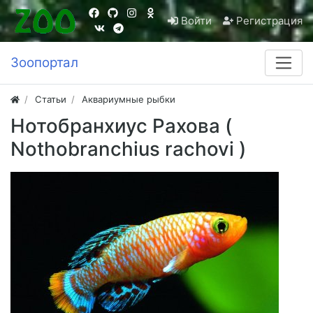
Войти
Регистрация
Зоопортал
Статьи
Аквариумные рыбки
Нотобранхиус Рахова (
Nothobranchius rachovi )