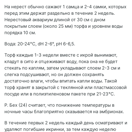
На нерест обычно сажают 1 самца и 2-4 самки, которых
перед этим держат раздельно в течение 2 недель.
Нерестовый аквариум длиной от 30 см с дном
покрытым слоем (около 25 мм) торфа и уровнем воды
порядка 10 см.
Вода: 20-24°С, dН 2-6°, рН 6-6,5.
Торф каждые 1-3 недели вместе с икрой вынимают,
кладут в сито и отцеживают воду, пока она не будет
стекать по каплям, затем укладывают слоем 2-3 см и
слегка подсушивают, но он должен сохранять
достаточно влаги, чтобы впитать капли воды. Такой
торф хранят в закрытой с теклянной или пластмассовой
посуде или в полиэтиленовом пакете при 21-23°С.
Р. Бех (24) считает, что понижение температуры в
ночные часы благоприятно сказывается на эмбрионах.
В течение первых 2 недель каждый день осматривают и
удаляют погибшие икринки, за тем каждую неделю