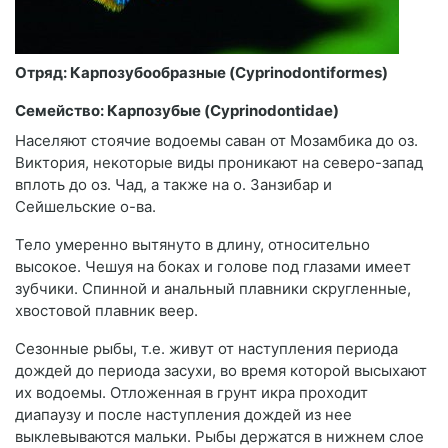
Отряд: Карпозубообразные (Cyprinodontiformes)
Семейство: Карпозубые (Cyprinodontidae)
Населяют стоячие водоемы саван от Мозамбика до оз.
Виктория, некоторые виды проникают на северо-запад
вплоть до оз. Чад, а также на о. Занзибар и
Сейшельские о-ва.
Тело умеренно вытянуто в длину, относительно
высокое. Чешуя на боках и голове под глазами имеет
зубчики. Спинной и анальный плавники скругленные,
хвостовой плавник веер.
Сезонные рыбы, т.е. живут от наступления периода
дождей до периода засухи, во время которой высыхают
их водоемы. Отложенная в грунт икра проходит
диапаузу и после наступления дождей из нее
выклевываются мальки. Рыбы держатся в нижнем слое