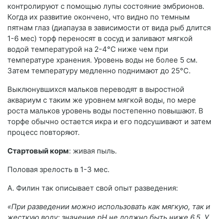
контролируют с помощью лупы состояние эмбрионов.
Когда их развитие окончено, что видно по темным
пятнам глаз (диапауза в зависимости от вида рыб длится
1-6 мес) торф переносят в сосуд и заливают мягкой
водой температурой на 2-4°С ниже чем при
температуре хранения. Уровень воды не более 5 см.
Затем температуру медленно поднимают до 25°С.
Выклюнувшихся мальков переводят в выростной
аквариум с таким же уровнем мягкой воды, по мере
роста мальков уровень воды постепенно повышают. В
торфе обычно остается икра и его подсушивают и затем
процесс повторяют.
Стартовый корм
: живая пыль.
Половая зрелость в 1-3 мес.
А. Филин так описывает свой опыт разведения:
«При разведении можно использовать как мягкую, так и
жесткую воду; значение рН не должно быть ниже 6,5. У