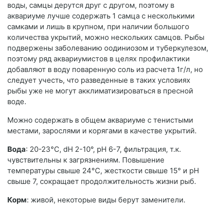
воды, самцы дерутся друг с другом, поэтому в
аквариуме лучше содержать 1 самца с несколькими
самками и лишь в крупном, при наличии большого
количества укрытий, можно нескольких самцов. Рыбы
подвержены заболеванию оодиниозом и туберкулезом,
поэтому ряд аквариумистов в целях профилактики
добавляют в воду поваренную соль из расчета 1г/л, но
следует учесть, что разведенные в таких условиях
рыбы уже не могут акклиматизироваться в пресной
воде.
Можно содержать в общем аквариуме с тенистыми
местами, зарослями и корягами в качестве укрытий.
Вода
: 20-23°С, dH 2-10°, рН 6-7, фильтрация, т.к.
чувствительны к загрязнениям. Повышение
температуры свыше 24°С, жесткости свыше 15° и рH
свыше 7, сокращает продолжительность жизни рыб.
Корм
: живой, некоторые виды берут заменители.