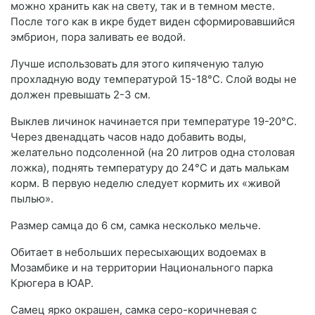
можно хранить как на свету, так и в темном месте.
После того как в икре будет виден сформировавшийся
эмбрион, пора заливать ее водой.
Лучше использовать для этого кипяченую талую
прохладную воду температурой 15-18°С. Слой воды не
должен превышать 2-3 см.
Выклев личинок начинается при температуре 19-20°С.
Через двенадцать часов надо добавить воды,
желательно подсоленной (на 20 литров одна столовая
ложка), поднять температуру до 24°С и дать малькам
корм. В первую неделю следует кормить их «живой
пылью».
Размер самца до 6 см, самка несколько мельче.
Обитает в небольших пересыхающих водоемах в
Мозамбике и на территории Национального парка
Крюгера в ЮАР.
Самец ярко окрашен, самка серо-коричневая с