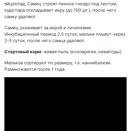
яйцеклад. Самец строит пенное гнездо под листом,
куда пара откладывает икру (до 100 шт.), после чего
самку удаляют.
Самец ухаживает за икрой и личинками.
Инкубационный период 2,5 суток, мальки плывут через
2-5 суток, после чего самца удаляют.
Стартовый корм
: живая пыль (коловратки, нематоды).
Мальков сортируют по размеру, т.к. каннибализм.
Размножаются после 1 года.