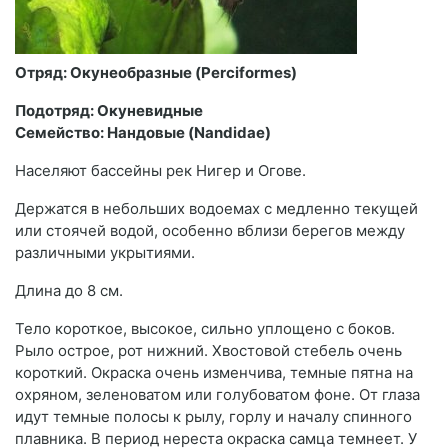
Отряд: Окунеобразные (Perciformes)
Подотряд: Окуневидные
Семейство: Нандовые (Nandidae)
Населяют бассейны рек Нигер и Огове.
Держатся в небольших водоемах с медленно текущей
или стоячей водой, особенно вблизи берегов между
различными укрытиями.
Длина до 8 см.
Тело короткое, высокое, сильно уплощено с боков.
Рыло острое, рот нижний. Хвостовой стебель очень
короткий. Окраска очень изменчива, темные пятна на
охряном, зеленоватом или голубоватом фоне. От глаза
идут темные полосы к рылу, горлу и началу спинного
плавника. В период нереста окраска самца темнеет. У