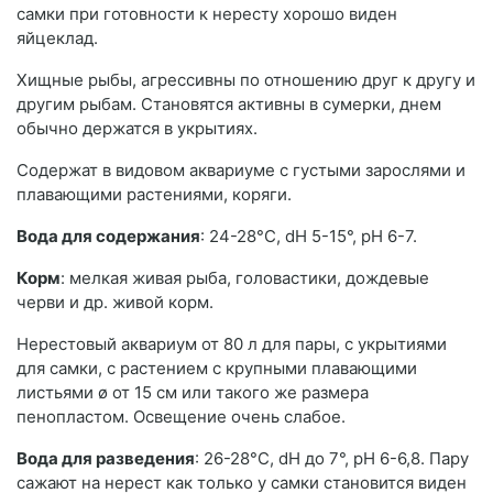
самки при готовности к нересту хорошо виден
яйцеклад.
Хищные рыбы, агрессивны по отношению друг к другу и
другим рыбам. Становятся активны в сумерки, днем
обычно держатся в укрытиях.
Содержат в видовом аквариуме с густыми зарослями и
плавающими растениями, коряги.
Вода для содержания
: 24-28°С, dН 5-15°, рН 6-7.
Корм
: мелкая живая рыба, головастики, дождевые
черви и др. живой корм.
Нерестовый аквариум от 80 л для пары, с укрытиями
для самки, с растением с крупными плавающими
листьями ø от 15 см или такого же размера
пенопластом. Освещение очень слабое.
Вода для разведения
: 26-28°С, dН до 7°, рН 6-6,8. Пару
сажают на нерест как только у самки становится виден