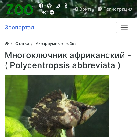
Войти
Регистрация
Зоопортал
Статьи
Аквариумные рыбки
Многоключник африканский -
( Polycentropsis abbreviata )