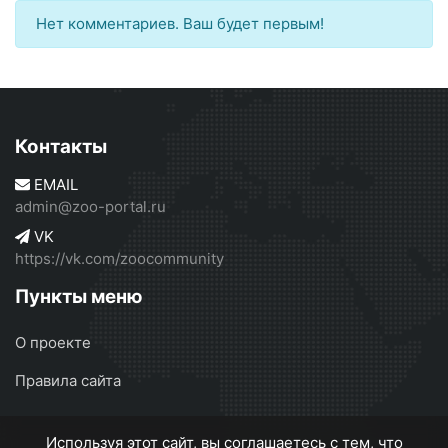
Нет комментариев. Ваш будет первым!
Контакты
EMAIL
admin@zoo-portal.ru
VK
https://vk.com/zoocommunity
Пункты меню
О проекте
Правила сайта
Используя этот сайт, вы соглашаетесь с тем, что