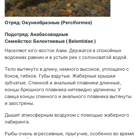
Отряд: Окунеобразные (Perciformes)
Подотряд: Анабасовидные
Семейство: Белонтиевые ( Belontidae )
Населяют юго-восток Азии. Держатся в спокойных
водоемах равнин и в устьях рек с солоноватой водой.
Тело вытянуто в длину, немного высокое, уплощено с
боков, гибкое. Губы вздутые. Жаберные крышки
зубчатые. Спинной и анальный плавники длинные,
концы брюшного плавника нитевидно удлинены. У
самца концы спинного и анального плавника вытянуты
и заострены.
Дышит атмосферным воздухом с помощью жаберного
лабиринта.
Рыбы очень агрессивные, прыгучие, особенно во время