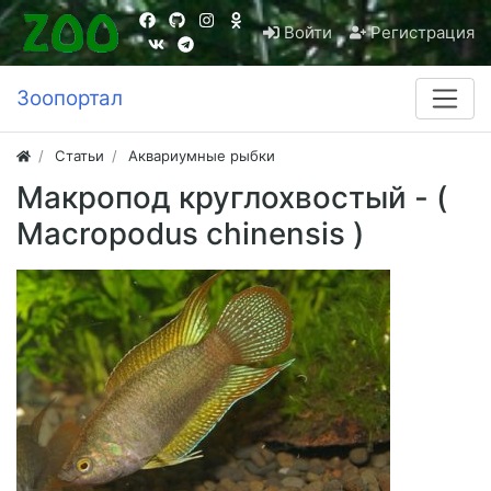
Войти
Регистрация
Зоопортал
Статьи
Аквариумные рыбки
Макропод круглохвостый - (
Macropodus chinensis )