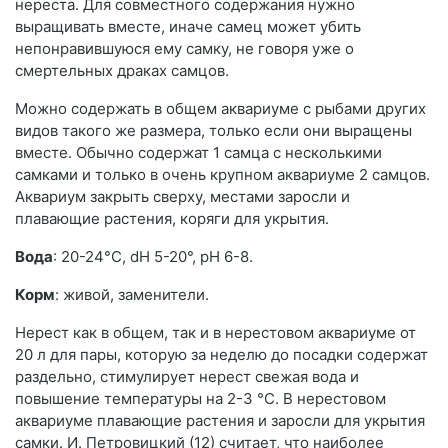
нереста. Для совместного содержания нужно
выращивать вместе, иначе самец может убить
непонравившуюся ему самку, не говоря уже о
смертельных драках самцов.
Можно содержать в общем аквариуме с рыбами других
видов такого же размера, только если они выращены
вместе. Обычно содержат 1 самца с несколькими
самками и только в очень крупном аквариуме 2 самцов.
Аквариум закрыть сверху, местами заросли и
плавающие растения, коряги для укрытия.
Вода
: 20-24°С, dH 5-20°, рН 6-8.
Корм
: живой, заменители.
Нерест как в общем, так и в нерестовом аквариуме от
20 л для пары, которую за неделю до посадки содержат
раздельно, стимулирует нерест свежая вода и
повышение температуры на 2-3 °С. В нерестовом
аквариуме плавающие растения и заросли для укрытия
самки. И. Петровицкий (12) считает, что наиболее