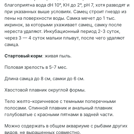
благоприятна вода dH 10°, КН до 2°, рН 7, хотя разводят и
при указанных выше условиях. Самец строит гнездо из
пены на поверхности воды. Самка мечет до 1 тыс.
икринок, за которыми ухаживает самец, самку после
нереста удаляют. Инкубационный период 2-3 суток,
через 3 — 4 суток мальки плывут, после чего удаляют
самца.
Стартовый корм
: живая пыль.
Половая зрелость в 5-7 мес.
Длина самца до 8 см, самки до 6 см.
Хвостовой плавник округлой формы.
Тело желто-коричневое с темными поперечными
полосами. Спинной плавник и анальный плавник
голубоватые с красными пятнами в задней части.
Можно содержать в общем аквариуме с рыбами других
видов, не выращенных совместно.