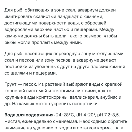
Для рыб, обитающих в зоне скал, аквариум должен
имитировать скалистый ландшафт с камнями,
достигающими поверхности воды, с обросшей
водорослями верхней частью и пещерами. Между
камнями должны быть щели такого размера, чтобы
рыбы могли проплыть между ними.
Для рыб, населяющих переходную зону между зонами
скал и песков или зону песков, в аквариуме делают
постройки из уложенных друг на друга плоских камней
со щелями и пещерами.
Грунт — песок. Из растений выбирают виды с крепкой
корневой системой и жесткими листьями, как то:
крупные виды криптокорины, валлиснерия, анубиас и
др. На камнях можно укрепить папортники.
Вода для содержания
: 24-28°С, dH 4-20°, рН 7,2-8,5.
Чистая, еженедельно сменяемая. Необходимо обратить
внимание на удаление отходов и остатков корма, т.к. в