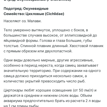
Подотряд: Окуневидные
Семейство: Цихловые (Cichlidae)
Населяют оз. Малави.
Тело умеренно вытянутое, уплощено с боков, в
большинстве случаев высокое, от эллипсовидной до
яйцевидной формы. Голова и глаза большие, губы
толстые. Спинной плавник длинный. Хвостовой плавник
с прямым обрезом или двухлопастной.
Одни виды довольно мирные, другие агрессивные,
особенно в период нереста, когда самец захватывает
значительную территорию. При содержании на одного
самца должно приходиться несколько самок, а
количество укрытий превосходить число рыб.
Циртокары
любят хорошее освещение (от 50 лм/л) и
держатся в среднем и нижнем слоях воды. Объем
аквариума предпочтительно брать из расчета 2 л воды
на 1 см длины рыбы.