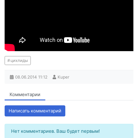
цихлиды
08.06.2014
11:12
Kuper
Комментарии
Написать комментарий
Нет комментариев. Ваш будет первым!