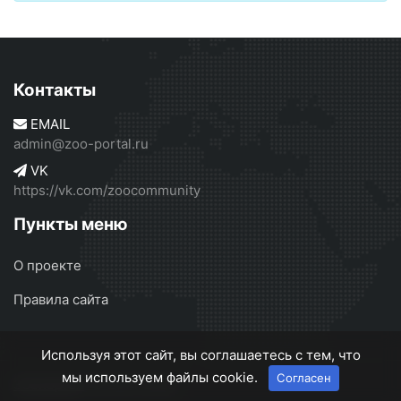
Контакты
EMAIL
admin@zoo-portal.ru
VK
https://vk.com/zoocommunity
Пункты меню
О проекте
Правила сайта
Используя этот сайт, вы соглашаетесь с тем, что
мы используем файлы cookie.
Согласен
Зоопортал
© 2014-2022