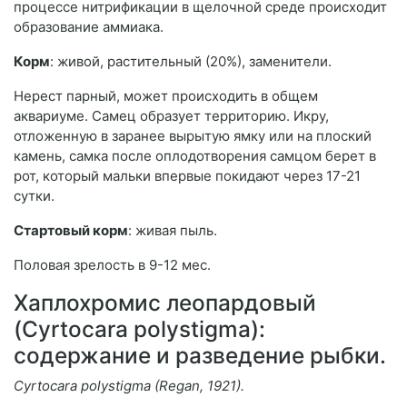
процессе нитрификации в щелочной среде происходит
образование аммиака.
Корм
: живой, растительный (20%), заменители.
Нерест парный, может происходить в общем
аквариуме. Самец образует территорию. Икру,
отложенную в заранее вырытую ямку или на плоский
камень, самка после оплодотворения самцом берет в
рот, который мальки впервые покидают через 17-21
сутки.
Стартовый корм
: живая пыль.
Половая зрелость в 9-12 мес.
Хаплохромис леопардовый
(Cyrtocara polystigma):
содержание и разведение рыбки.
Cyrtocara polystigma (Regan, 1921).