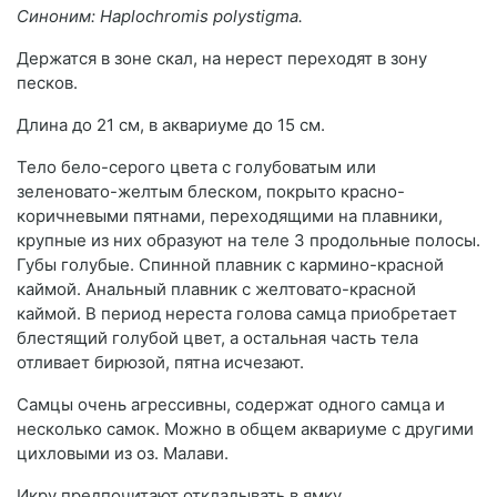
Синоним: Haplochromis polystigma.
Держатся в зоне скал, на нерест переходят в зону
песков.
Длина до 21 см, в аквариуме до 15 см.
Тело бело-серого цвета с голубоватым или
зеленовато-желтым блеском, покрыто красно-
коричневыми пятнами, переходящими на плавники,
крупные из них образуют на теле 3 продольные полосы.
Губы голубые. Спинной плавник с кармино-красной
каймой. Анальный плавник с желтовато-красной
каймой. В период нереста голова самца приобретает
блестящий голубой цвет, а остальная часть тела
отливает бирюзой, пятна исчезают.
Самцы очень агрессивны, содержат одного самца и
несколько самок. Можно в общем аквариуме с другими
цихловыми из оз. Малави.
Икру предпочитают откладывать в ямку.