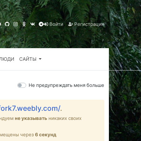
Войти
Регистрация
ЛЮДИ
САЙТЫ
Не предупреждать меня больше
lfork7.weebly.com/
.
ендуем
не указывать
никаких своих
ремещены через
6
секунд