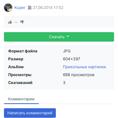
Kuper
27.06.2014
17:52
—
Скачать
Формат файла
JPG
Размер
604×397
Альбом
Прикольные картинки
Просмотры
688 просмотров
Скачиваний
3
Комментарии
Написать комментарий