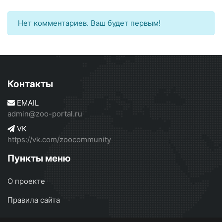
Нет комментариев. Ваш будет первым!
Контакты
EMAIL
admin@zoo-portal.ru
VK
https://vk.com/zoocommunity
Пункты меню
О проекте
Правила сайта