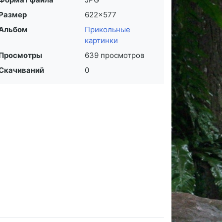
Размер
622×577
Альбом
Прикольные
картинки
Просмотры
639 просмотров
Скачиваний
0