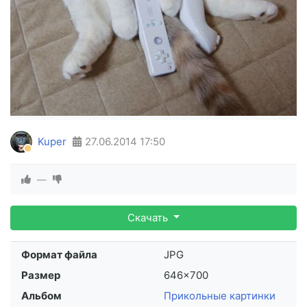
Kuper
27.06.2014
17:50
—
Скачать
Формат файла
JPG
Размер
646×700
Альбом
Прикольные картинки