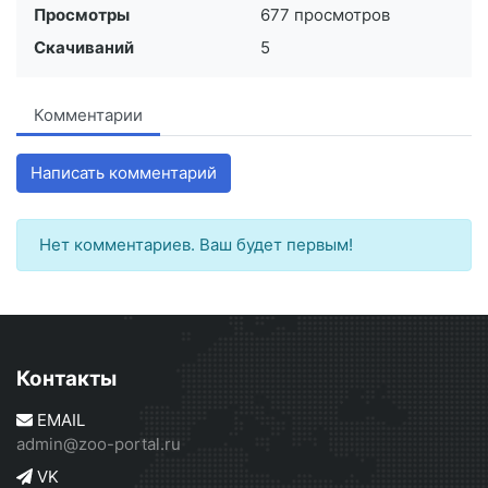
Просмотры
677 просмотров
Скачиваний
5
Комментарии
Написать комментарий
Нет комментариев. Ваш будет первым!
Контакты
EMAIL
admin@zoo-portal.ru
VK