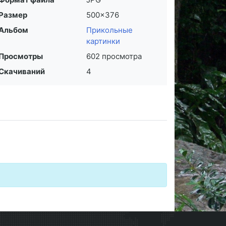
Размер
500×376
Альбом
Прикольные
картинки
Просмотры
602 просмотра
Скачиваний
4