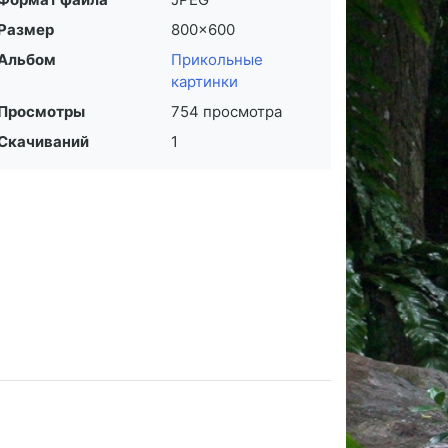
Размер
800×600
Альбом
Прикольные
картинки
Просмотры
754 просмотра
Скачиваний
1