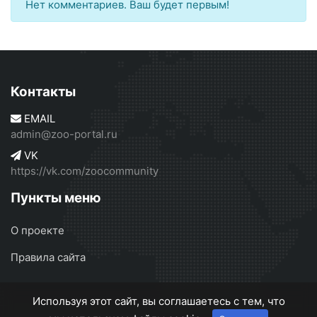
Нет комментариев. Ваш будет первым!
Контакты
EMAIL
admin@zoo-portal.ru
VK
https://vk.com/zoocommunity
Пункты меню
О проекте
Правила сайта
Используя этот сайт, вы соглашаетесь с тем, что