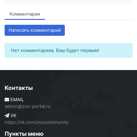
Комментарии
Написать комментарий
Нет комментариев. Ваш будет первым!
Контакты
EMAIL
admin@zoo-portal.ru
VK
https://vk.com/zoocommunity
Пункты меню