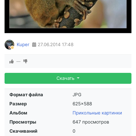
Kuper
27.06.2014
17:48
—
Скачать
Формат файла
JPG
Размер
625×588
Альбом
Прикольные картинки
Просмотры
647 просмотров
Скачиваний
0