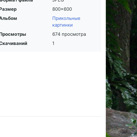
Размер
800×600
Альбом
Прикольные
картинки
Просмотры
674 просмотра
Скачиваний
1