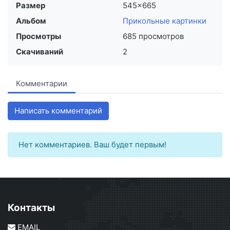
Размер
545×665
Альбом
Прикольные картинки
Просмотры
685 просмотров
Скачиваний
2
Комментарии
Написать комментарий
Нет комментариев. Ваш будет первым!
Контакты
EMAIL