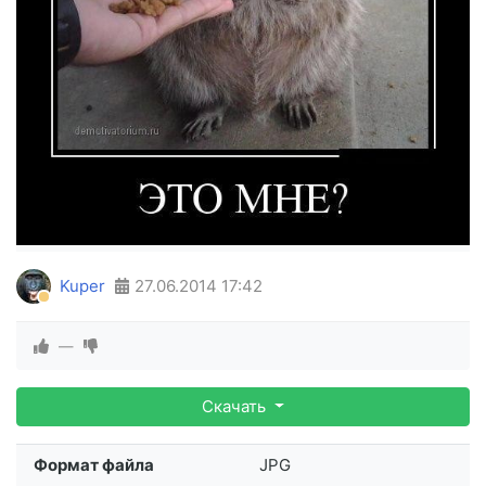
Kuper
27.06.2014
17:42
—
Скачать
Формат файла
JPG