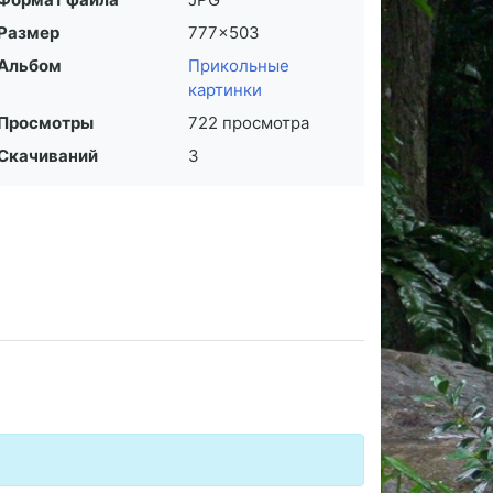
Размер
777×503
Альбом
Прикольные
картинки
Просмотры
722 просмотра
Скачиваний
3