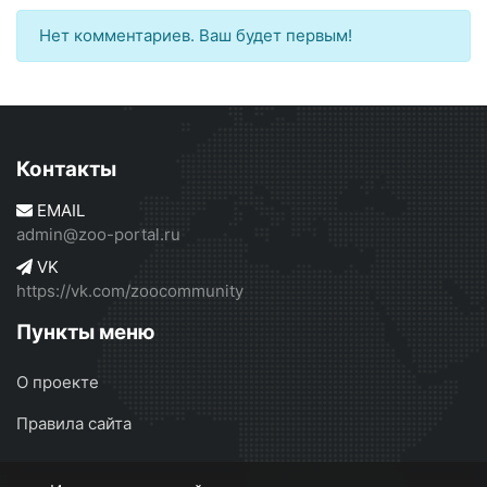
Нет комментариев. Ваш будет первым!
Контакты
EMAIL
admin@zoo-portal.ru
VK
https://vk.com/zoocommunity
Пункты меню
О проекте
Правила сайта