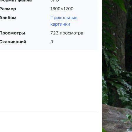
Размер
1600×1200
Альбом
Прикольные
картинки
Просмотры
723 просмотра
Скачиваний
0