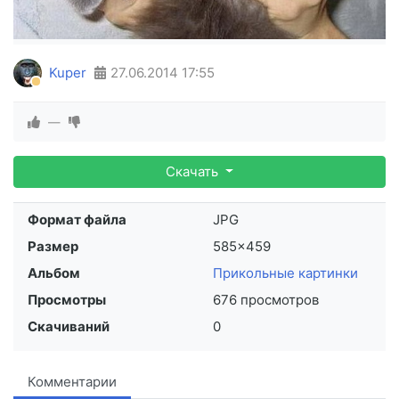
Kuper
27.06.2014
17:55
—
Скачать
Формат файла
JPG
Размер
585×459
Альбом
Прикольные картинки
Просмотры
676 просмотров
Скачиваний
0
Комментарии