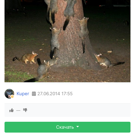
Kuper
27.06.2014
17:55
—
Скачать