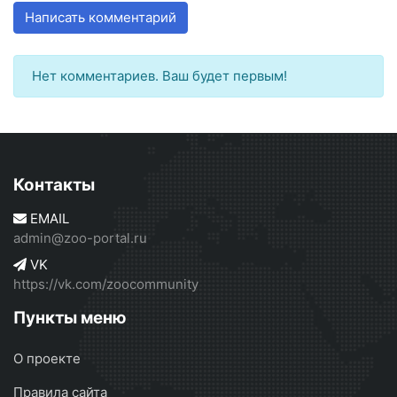
Написать комментарий
Нет комментариев. Ваш будет первым!
Контакты
EMAIL
admin@zoo-portal.ru
VK
https://vk.com/zoocommunity
Пункты меню
О проекте
Правила сайта