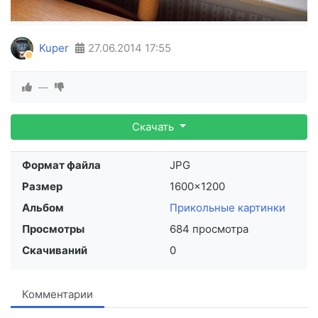
Kuper
27.06.2014
17:55
—
Скачать
Формат файла
JPG
Размер
1600×1200
Альбом
Прикольные картинки
Просмотры
684 просмотра
Скачиваний
0
Комментарии