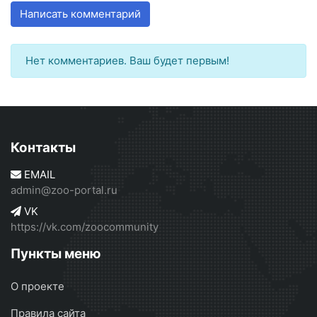
Написать комментарий
Нет комментариев. Ваш будет первым!
Контакты
EMAIL
admin@zoo-portal.ru
VK
https://vk.com/zoocommunity
Пункты меню
О проекте
Правила сайта