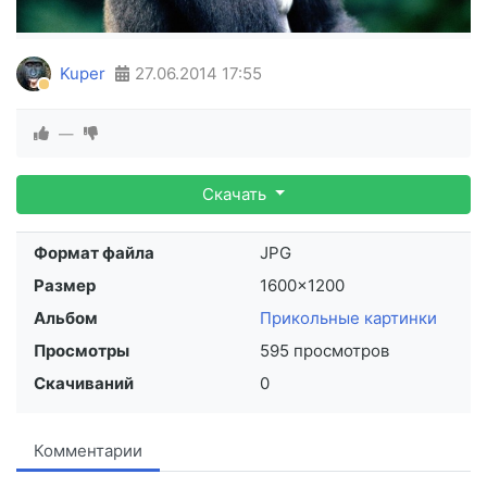
Kuper
27.06.2014
17:55
—
Скачать
Формат файла
JPG
Размер
1600×1200
Альбом
Прикольные картинки
Просмотры
595 просмотров
Скачиваний
0
Комментарии