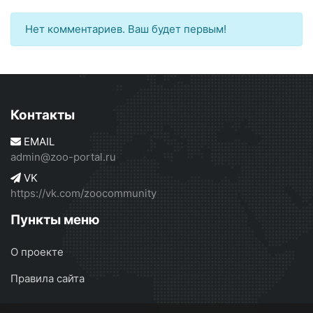
Нет комментариев. Ваш будет первым!
Контакты
EMAIL
admin@zoo-portal.ru
VK
https://vk.com/zoocommunity
Пункты меню
О проекте
Правила сайта