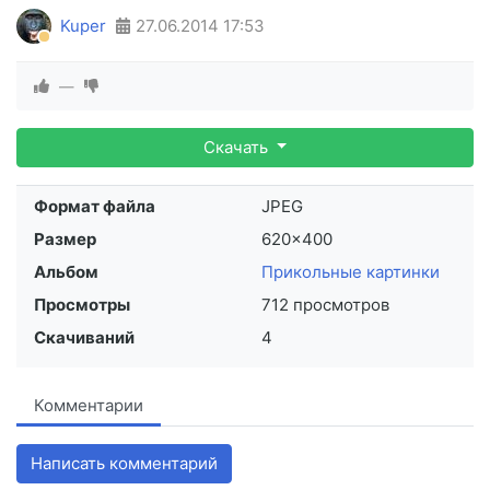
Kuper
27.06.2014
17:53
—
Скачать
Формат файла
JPEG
Размер
620×400
Альбом
Прикольные картинки
Просмотры
712 просмотров
Скачиваний
4
Комментарии
Написать комментарий