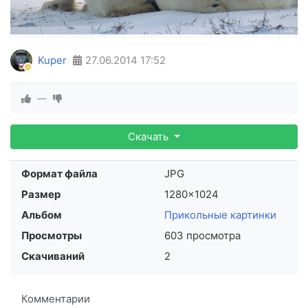
Kuper
27.06.2014
17:52
—
Скачать
Формат файла
JPG
Размер
1280×1024
Альбом
Прикольные картинки
Просмотры
603 просмотра
Скачиваний
2
Комментарии