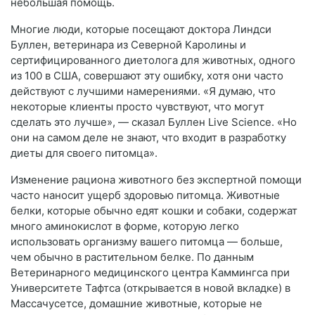
небольшая помощь.
Многие люди, которые посещают доктора Линдси
Буллен, ветеринара из Северной Каролины и
сертифицированного диетолога для животных, одного
из 100 в США, совершают эту ошибку, хотя они часто
действуют с лучшими намерениями. «Я думаю, что
некоторые клиенты просто чувствуют, что могут
сделать это лучше», — сказал Буллен Live Science. «Но
они на самом деле не знают, что входит в разработку
диеты для своего питомца».
Изменение рациона животного без экспертной помощи
часто наносит ущерб здоровью питомца. Животные
белки, которые обычно едят кошки и собаки, содержат
много аминокислот в форме, которую легко
использовать организму вашего питомца — больше,
чем обычно в растительном белке. По данным
Ветеринарного медицинского центра Каммингса при
Университете Тафтса (открывается в новой вкладке) в
Массачусетсе, домашние животные, которые не