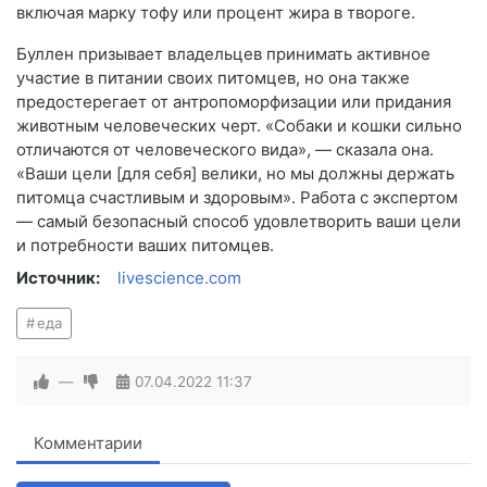
включая марку тофу или процент жира в твороге.
Буллен призывает владельцев принимать активное
участие в питании своих питомцев, но она также
предостерегает от антропоморфизации или придания
животным человеческих черт. «Собаки и кошки сильно
отличаются от человеческого вида», — сказала она.
«Ваши цели [для себя] велики, но мы должны держать
питомца счастливым и здоровым». Работа с экспертом
— самый безопасный способ удовлетворить ваши цели
и потребности ваших питомцев.
Источник:
livescience.com
еда
—
07.04.2022
11:37
Комментарии