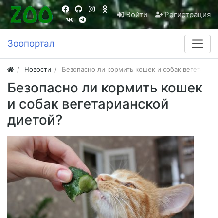
Войти
Регистрация
Зоопортал
Новости
Безопасно ли кормить кошек и собак вегетариа
Безопасно ли кормить кошек
и собак вегетарианской
диетой?