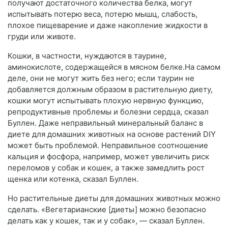
получают достаточного количества белка, могут
испытывать потерю веса, потерю мышц, слабость,
плохое пищеварение и даже накопление жидкости в
груди или животе.
Кошки, в частности, нуждаются в таурине,
аминокислоте, содержащейся в мясном белке.На самом
деле, они не могут жить без него; если таурин не
добавляется должным образом в растительную диету,
кошки могут испытывать плохую нервную функцию,
репродуктивные проблемы и болезни сердца, сказал
Буллен. Даже неправильный минеральный баланс в
диете для домашних животных на основе растений DIY
может быть проблемой. Неправильное соотношение
кальция и фосфора, например, может увеличить риск
переломов у собак и кошек, а также замедлить рост
щенка или котенка, сказал Буллен.
Но растительные диеты для домашних животных можно
сделать. «Вегетарианские [диеты] можно безопасно
делать как у кошек, так и у собак», — сказал Буллен.