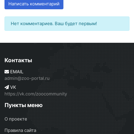
Написать комментарий
Нет комментариев. Ваш будет первым!
Контакты
EMAIL
admin@zoo-portal.ru
VK
https://vk.com/zoocommunity
Пункты меню
О проекте
Правила сайта