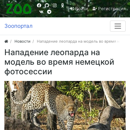
Войти
Регистрация
Зоопортал
Новости
Нападение леопарда на модель во время немец
Нападение леопарда на
модель во время немецкой
фотосессии