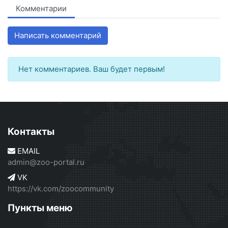
Комментарии
Написать комментарий
Нет комментариев. Ваш будет первым!
Контакты
EMAIL
admin@zoo-portal.ru
VK
https://vk.com/zoocommunity
Пункты меню